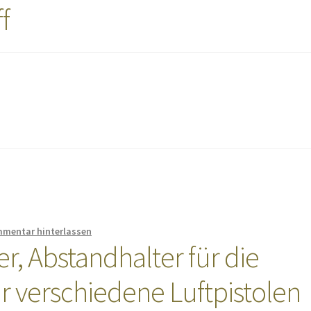
f
mentar hinterlassen
r, Abstandhalter für die
ür verschiedene Luftpistolen