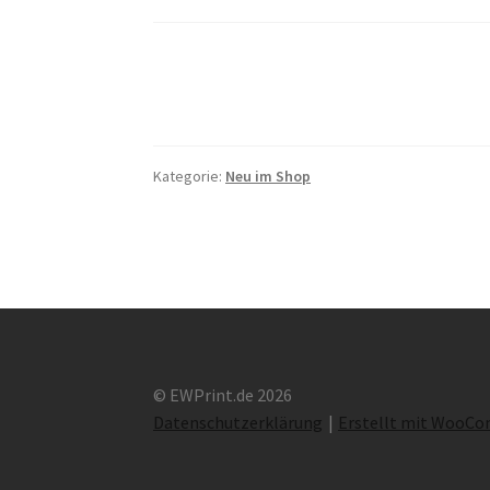
Kategorie:
Neu im Shop
© EWPrint.de 2026
Datenschutzerklärung
Erstellt mit WooC