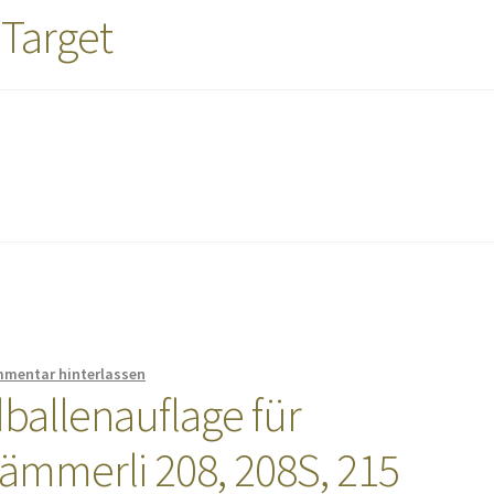
 Target
mentar hinterlassen
allenauflage für
ämmerli 208, 208S, 215