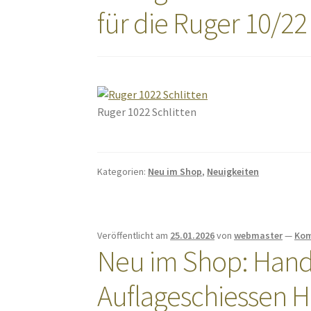
für die Ruger 10/22
Ruger 1022 Schlitten
Kategorien:
Neu im Shop
,
Neuigkeiten
Veröffentlicht am
25.01.2026
von
webmaster
—
Kom
Neu im Shop: Handb
Auflageschiessen H