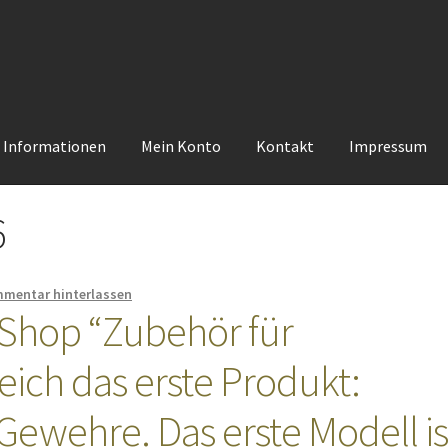
e Informationen
Mein Konto
Kontakt
Impressum
6
mentar hinterlassen
 Shop “Zubehör für
eich das erste Produkt:
Gewehre. Das erste Modell is