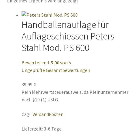
Einzelnes Ergebnis wird angezeigt
Handballenauflage für
Auflageschiessen Peters
Stahl Mod. PS 600
Bewertet mit
5.00
von 5
Ungeprüfte Gesamtbewertungen
39,99
€
Kein Mehrwertsteuerausweis, da Kleinunternehmer
nach §19 (1) UStG.
zzgl.
Versandkosten
Lieferzeit:
3-6 Tage