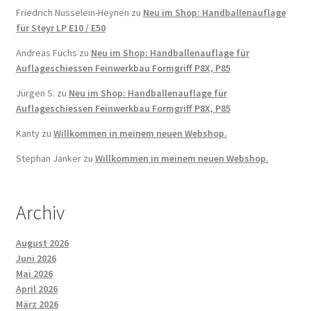
Friedrich Nusselein-Heynen
zu
Neu im Shop: Handballenauflage
für Steyr LP E10 / E50
Andreas Fuchs
zu
Neu im Shop: Handballenauflage für
Auflageschiessen Feinwerkbau Formgriff P8X, P85
Jürgen S.
zu
Neu im Shop: Handballenauflage für
Auflageschiessen Feinwerkbau Formgriff P8X, P85
Kanty
zu
Willkommen in meinem neuen Webshop.
Stephan Janker
zu
Willkommen in meinem neuen Webshop.
Archiv
August 2026
Juni 2026
Mai 2026
April 2026
März 2026