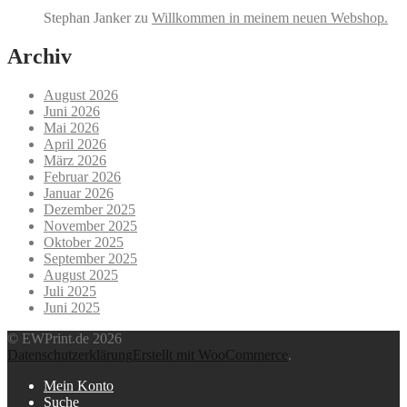
Stephan Janker
zu
Willkommen in meinem neuen Webshop.
Archiv
August 2026
Juni 2026
Mai 2026
April 2026
März 2026
Februar 2026
Januar 2026
Dezember 2025
November 2025
Oktober 2025
September 2025
August 2025
Juli 2025
Juni 2025
© EWPrint.de 2026
Datenschutzerklärung
Erstellt mit WooCommerce
.
Mein Konto
Suche