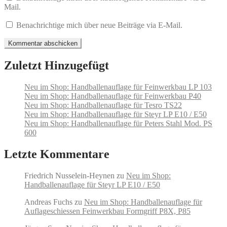
Mail.
Benachrichtige mich über neue Beiträge via E-Mail.
Zuletzt Hinzugefügt
Neu im Shop: Handballenauflage für Feinwerkbau LP 103
Neu im Shop: Handballenauflage für Feinwerkbau P40
Neu im Shop: Handballenauflage für Tesro TS22
Neu im Shop: Handballenauflage für Steyr LP E10 / E50
Neu im Shop: Handballenauflage für Peters Stahl Mod. PS
600
Letzte Kommentare
Friedrich Nusselein-Heynen
zu
Neu im Shop:
Handballenauflage für Steyr LP E10 / E50
Andreas Fuchs
zu
Neu im Shop: Handballenauflage für
Auflageschiessen Feinwerkbau Formgriff P8X, P85