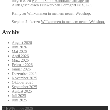
Jürgen S.
zu
Neu im Shop: Handballenauflage für
Auflageschiessen Feinwerkbau Formgriff P8X, P85
Kanty
zu
Willkommen in meinem neuen Webshop.
Stephan Janker
zu
Willkommen in meinem neuen Webshop.
Archiv
August 2026
Juni 2026
Mai 2026
April 2026
März 2026
Februar 2026
Januar 2026
Dezember 2025
November 2025
Oktober 2025
September 2025
August 2025
Juli 2025
Juni 2025
© EWPrint.de 2026