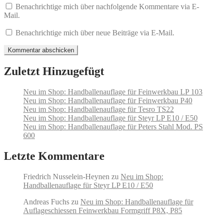
Benachrichtige mich über nachfolgende Kommentare via E-
Mail.
Benachrichtige mich über neue Beiträge via E-Mail.
Zuletzt Hinzugefügt
Neu im Shop: Handballenauflage für Feinwerkbau LP 103
Neu im Shop: Handballenauflage für Feinwerkbau P40
Neu im Shop: Handballenauflage für Tesro TS22
Neu im Shop: Handballenauflage für Steyr LP E10 / E50
Neu im Shop: Handballenauflage für Peters Stahl Mod. PS
600
Letzte Kommentare
Friedrich Nusselein-Heynen
zu
Neu im Shop:
Handballenauflage für Steyr LP E10 / E50
Andreas Fuchs
zu
Neu im Shop: Handballenauflage für
Auflageschiessen Feinwerkbau Formgriff P8X, P85