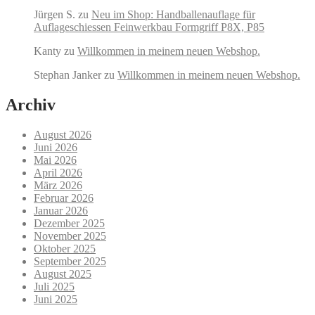
Jürgen S.
zu
Neu im Shop: Handballenauflage für
Auflageschiessen Feinwerkbau Formgriff P8X, P85
Kanty
zu
Willkommen in meinem neuen Webshop.
Stephan Janker
zu
Willkommen in meinem neuen Webshop.
Archiv
August 2026
Juni 2026
Mai 2026
April 2026
März 2026
Februar 2026
Januar 2026
Dezember 2025
November 2025
Oktober 2025
September 2025
August 2025
Juli 2025
Juni 2025