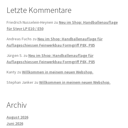
Letzte Kommentare
Friedrich Nusselein-Heynen
zu
Neu im Shop: Handballenauflage
für Steyr LP E10 / E50
Andreas Fuchs
zu
Neu im Shop: Handballenauflage für
Auflageschiessen Feinwerkbau Formgriff P8X, P85
Jürgen S.
zu
Neu im Shop: Handballenauflage für
Auflageschiessen Feinwerkbau Formgriff P8X, P85
Kanty
zu
Willkommen in meinem neuen Webshop.
Stephan Janker
zu
Willkommen in meinem neuen Webshop.
Archiv
August 2026
Juni 2026