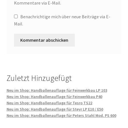
Kommentare via E-Mail.
Benachrichtige mich über neue Beiträge via E-
Mail.
Zuletzt Hinzugefügt
Neu im Shop: Handballenauflage für Feinwerkbau LP 103
Neu im Shop: Handballenauflage für Feinwerkbau P40
Neu im Shop: Handballenauflage für Tesro TS22
Neu im Shop: Handballenauflage für Steyr LP E10 / E50
Neu im Shop: Handballenauflage für Peters Stahl Mod. PS 600