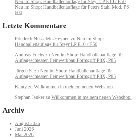
Neu im Shop: Handballenauflage für Steyr LP E10 / E50
Neu im Shop: Handballenauflage für Peters Stahl Mod. PS
600
Letzte Kommentare
Friedrich Nusselein-Heynen
zu
Neu im Shop:
Handballenauflage für Steyr LP E10 / E50
Andreas Fuchs
zu
Neu im Shop: Handballenauflage für
Auflageschiessen Feinwerkbau Formgriff P8X, P85
Jürgen S.
zu
Neu im Shop: Handballenauflage für
Auflageschiessen Feinwerkbau Formgriff P8X, P85
Kanty
zu
Willkommen in meinem neuen Webshop.
Stephan Janker
zu
Willkommen in meinem neuen Webshop.
Archiv
August 2026
Juni 2026
Mai 2026