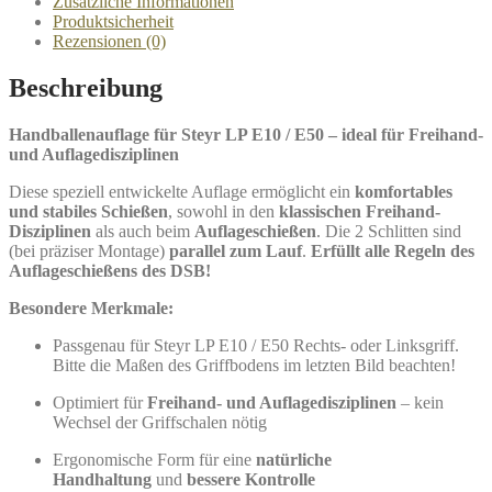
Zusätzliche Informationen
Produktsicherheit
Rezensionen (0)
Beschreibung
Handballenauflage für Steyr LP E10 / E50 – ideal für Freihand-
und Auflagedisziplinen
Diese speziell entwickelte Auflage ermöglicht ein
komfortables
und stabiles Schießen
, sowohl in den
klassischen Freihand-
Disziplinen
als auch beim
Auflageschießen
. Die 2 Schlitten sind
(bei präziser Montage)
parallel zum Lauf
.
Erfüllt alle Regeln des
Auflageschießens des DSB!
Besondere Merkmale:
Passgenau für Steyr LP E10 / E50 Rechts- oder Linksgriff.
Bitte die Maßen des Griffbodens im letzten Bild beachten!
Optimiert für
Freihand- und Auflagedisziplinen
– kein
Wechsel der Griffschalen nötig
Ergonomische Form für eine
natürliche
Handhaltung
und
bessere Kontrolle