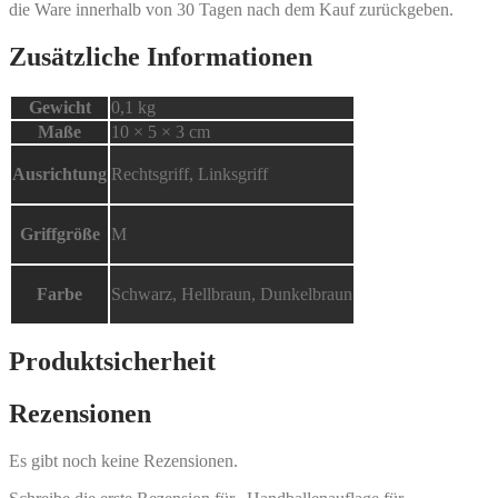
die Ware innerhalb von 30 Tagen nach dem Kauf zurückgeben.
Zusätzliche Informationen
Gewicht
0,1 kg
Maße
10 × 5 × 3 cm
Ausrichtung
Rechtsgriff, Linksgriff
Griffgröße
M
Farbe
Schwarz, Hellbraun, Dunkelbraun
Produktsicherheit
Rezensionen
Es gibt noch keine Rezensionen.