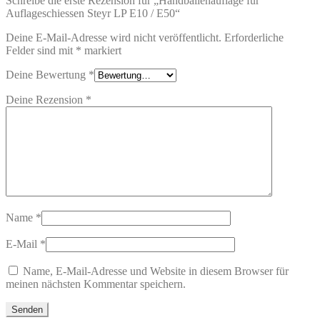
Schreibe die erste Rezension für „Handballenauflage für
Auflageschiessen Steyr LP E10 / E50“
Deine E-Mail-Adresse wird nicht veröffentlicht.
Erforderliche
Felder sind mit
*
markiert
Deine Bewertung
*
Deine Rezension
*
Name
*
E-Mail
*
Name, E-Mail-Adresse und Website in diesem Browser für
meinen nächsten Kommentar speichern.