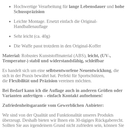
Hochwertige Verarbeitung für
lange Lebensdauer
und
hohe
Schusspräzision
Leichte Montage. Ersetzt einfach die Original-
Handballenauflage
Sehr leicht (ca. 40g)
Die Waffe passt trotzdem in den Original-Koffer
Material:
Robustes Kunststoffmaterial (ABS),
leicht, (UV-,
Temperatur-) stabil und widerstandsfähig, schleifbar
Es handelt sich um eine
selbtsentworfene
Neuentwicklung
, die
sich in der Praxis bewährt hat. Perfekt für Sportschützen,
die
Flexibilität und Präzision
vereinen möchten.
Bei Bedarf kann ich die Auflage auch in anderen Größen oder
Varianten anfertigen – einfach Kontakt aufnehmen!
Zufriedenheitsgarantie vom Gewerblichen Anbieter:
Wir sind von der Qualität und Funktionalität unseres Produkts
überzeugt. Deshalb bieten wir Ihnen ein 30-tägiges Rückgaberecht.
Sollten Sie aus irgendeinem Grund nicht zufrieden sein, können Sie