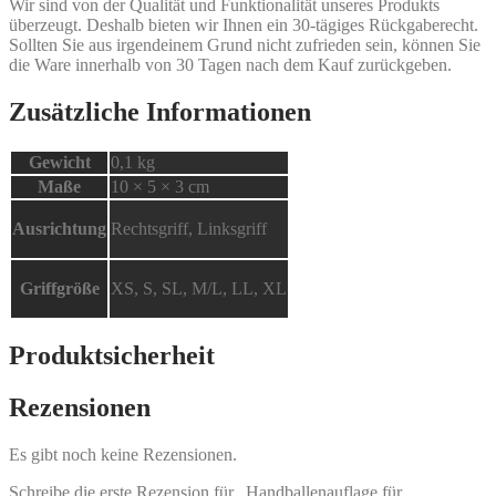
Wir sind von der Qualität und Funktionalität unseres Produkts
überzeugt. Deshalb bieten wir Ihnen ein 30-tägiges Rückgaberecht.
Sollten Sie aus irgendeinem Grund nicht zufrieden sein, können Sie
die Ware innerhalb von 30 Tagen nach dem Kauf zurückgeben.
Zusätzliche Informationen
Gewicht
0,1 kg
Maße
10 × 5 × 3 cm
Ausrichtung
Rechtsgriff, Linksgriff
Griffgröße
XS, S, SL, M/L, LL, XL
Produktsicherheit
Rezensionen
Es gibt noch keine Rezensionen.
Schreibe die erste Rezension für „Handballenauflage für