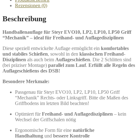
Menge
Rezensionen (0)
Beschreibung
Handballenauflage für Steyr EVO10, LP2, LP10, LP50 Griff
“Mechanik” – ideal für Freihand- und Auflagedisziplinen
Diese speziell entwickelte Auflage ermöglicht ein
komfortables
und stabiles Schießen
, sowohl in den
klassischen Freihand-
Disziplinen
als auch beim
Auflageschießen
. Die 2 Schlitten sind
(bei präziser Montage)
parallel zum Lauf
.
Erfüllt alle Regeln des
Auflageschießens des DSB!
Besondere Merkmale:
Passgenau für Steyr EVO10, LP2, LP10, LP50 Griff
“Mechanik” Rechts- oder Linksgriff. Bitte die Maßen des
Griffbodens im letzten Bild beachten!
Optimiert für
Freihand- und Auflagedisziplinen
– kein
Wechsel der Griffschalen nötig
Ergonomische Form für eine
natürliche
Handhaltung
und
bessere Kontrolle