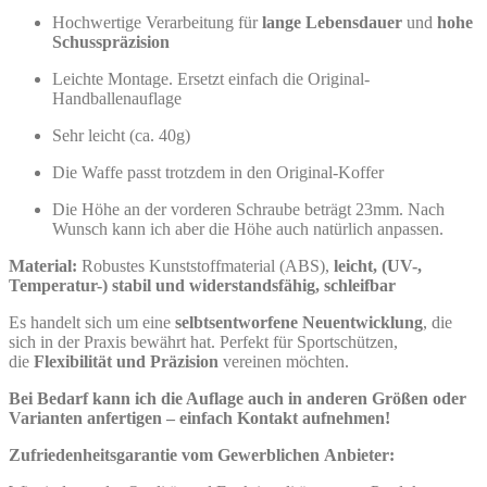
Hochwertige Verarbeitung für
lange Lebensdauer
und
hohe
Schusspräzision
Leichte Montage. Ersetzt einfach die Original-
Handballenauflage
Sehr leicht (ca. 40g)
Die Waffe passt trotzdem in den Original-Koffer
Die Höhe an der vorderen Schraube beträgt 23mm. Nach
Wunsch kann ich aber die Höhe auch natürlich anpassen.
Material:
Robustes Kunststoffmaterial (ABS),
leicht, (UV-,
Temperatur-) stabil und widerstandsfähig, schleifbar
Es handelt sich um eine
selbtsentworfene
Neuentwicklung
, die
sich in der Praxis bewährt hat. Perfekt für Sportschützen,
die
Flexibilität und Präzision
vereinen möchten.
Bei Bedarf kann ich die Auflage auch in anderen Größen oder
Varianten anfertigen – einfach Kontakt aufnehmen!
Zufriedenheitsgarantie vom Gewerblichen Anbieter: