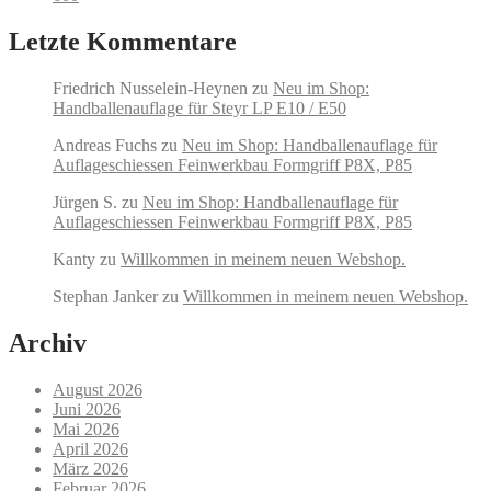
Letzte Kommentare
Friedrich Nusselein-Heynen
zu
Neu im Shop:
Handballenauflage für Steyr LP E10 / E50
Andreas Fuchs
zu
Neu im Shop: Handballenauflage für
Auflageschiessen Feinwerkbau Formgriff P8X, P85
Jürgen S.
zu
Neu im Shop: Handballenauflage für
Auflageschiessen Feinwerkbau Formgriff P8X, P85
Kanty
zu
Willkommen in meinem neuen Webshop.
Stephan Janker
zu
Willkommen in meinem neuen Webshop.
Archiv
August 2026
Juni 2026
Mai 2026
April 2026
März 2026
Februar 2026