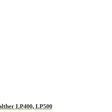
alther LP400, LP500