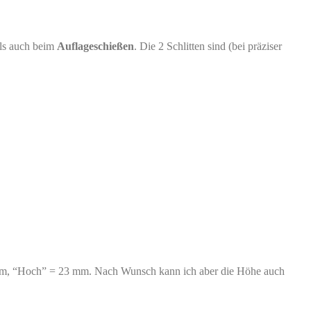
ls auch beim
Auflageschießen
. Die 2 Schlitten sind (bei präziser
mm, “Hoch” = 23 mm. Nach Wunsch kann ich aber die Höhe auch