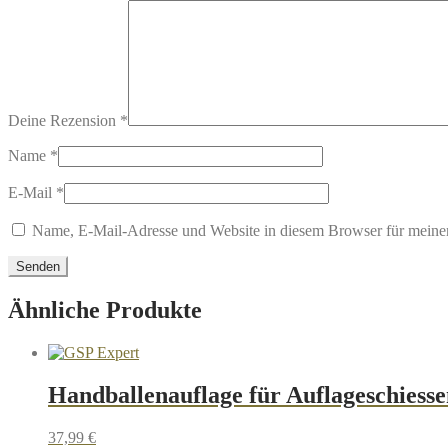
Deine Rezension
*
Name
*
E-Mail
*
Name, E-Mail-Adresse und Website in diesem Browser für meine
Ähnliche Produkte
Handballenauflage für Auflageschiess
37,99
€