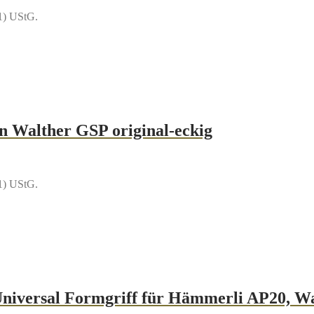
1) UStG.
en Walther GSP original-eckig
1) UStG.
niversal Formgriff für Hämmerli AP20, W