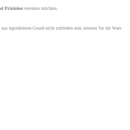
und Präzision
vereinen möchten.
ie aus irgendeinem Grund nicht zufrieden sein, können Sie die Ware