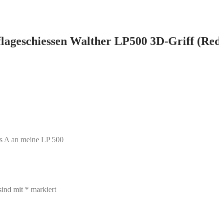
lageschiessen Walther LP500 3D-Griff (Red
ins A an meine LP 500
sind mit
*
markiert